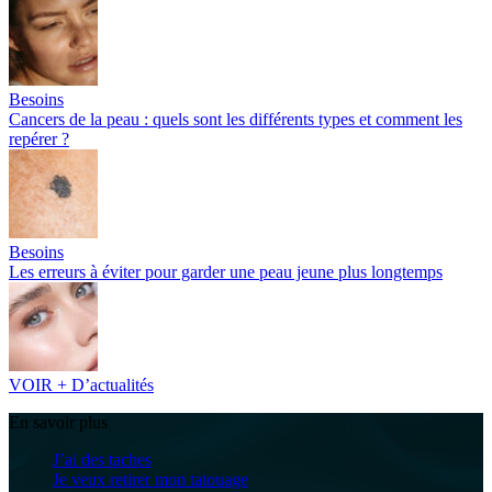
Besoins
Cancers de la peau : quels sont les différents types et comment les
repérer ?
Besoins
Les erreurs à éviter pour garder une peau jeune plus longtemps
VOIR + D’actualités
En savoir plus
J’ai des taches
Je veux retirer mon tatouage