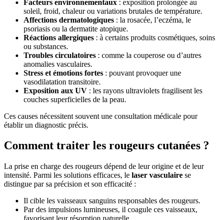
Facteurs environnementaux
: exposition prolongée au
soleil, froid, chaleur ou variations brutales de température.
Affections dermatologiques
: la rosacée, l’eczéma, le
psoriasis ou la dermatite atopique.
Réactions allergiques
: à certains produits cosmétiques, soins
ou substances.
Troubles circulatoires
: comme la couperose ou d’autres
anomalies vasculaires.
Stress et émotions fortes
: pouvant provoquer une
vasodilatation transitoire.
Exposition aux UV
: les rayons ultraviolets fragilisent les
couches superficielles de la peau.
Ces causes nécessitent souvent une consultation médicale pour
établir un diagnostic précis.
Comment traiter les rougeurs cutanées ?
La prise en charge des rougeurs dépend de leur origine et de leur
intensité. Parmi les solutions efficaces, le
laser vasculaire
se
distingue par sa précision et son efficacité :
Il cible les vaisseaux sanguins responsables des rougeurs.
Par des impulsions lumineuses, il coagule ces vaisseaux,
favorisant leur résorption naturelle.