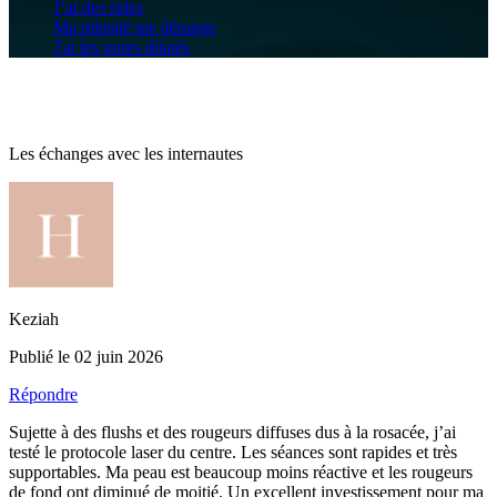
J’ai des rides
Ma pilosité me dérange
J'ai les pores dilatés
Les échanges avec les internautes
Keziah
Publié le 02 juin 2026
Répondre
Sujette à des flushs et des rougeurs diffuses dus à la rosacée, j’ai
testé le protocole laser du centre. Les séances sont rapides et très
supportables. Ma peau est beaucoup moins réactive et les rougeurs
de fond ont diminué de moitié. Un excellent investissement pour ma