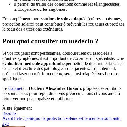
Il permet de traiter des conditions comme les télangiectasies,
la couperose ou les angiomes.
En complément, une
routine de soins adaptée
(crèmes apaisantes,
protection solaire) peut contribuer à prévenir les rougeurs et protéger
la peau des agressions extérieures.
Pourquoi consulter un médecin ?
Si vos rougeurs sont persistantes, douloureuses ou associées à
d’autres symptômes, il est important de consulter un spécialiste. Une
évaluation médicale approfondie
permettra de déterminer la cause
exacte et d’exclure des pathologies sous-jacentes. Le traitement,
qu’il soit laser ou médicamenteux, sera ainsi adapté à vos besoins
spécifiques.
Le
Cabinet
du
Docteur Alexandre Husson
, propose des solutions
personnalisées pour répondre à vos préoccupations et vous aider à
retrouver une peau apaisée et uniforme.
À lire également
Besoins
Avant l’été : pourquoi la protection solaire est le meilleur soin anti-
âge