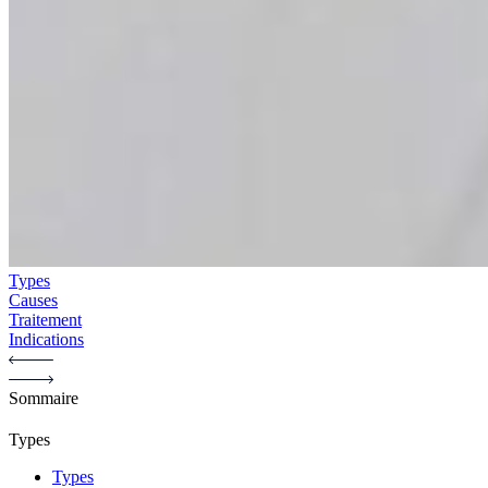
Types
Causes
Traitement
Indications
Sommaire
Types
Types