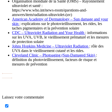
Organisation mondiale de la Santé (OMS) – Rayonnement
ultraviolet et santé :
https://www.who.int/news-room/questions-and-
answers/item/radiation-ultraviolet-(uv)
American Academy of Dermatology – Sun damage and your
skin
: explications sur le photovieillissement, les rides, les
taches pigmentaires et la prévention solaire
CDC – Ultraviolet Radiation and Your Health
: informations
sur les UVA, UVB, le vieillissement prématuré et les mesures
de protection solaire
Johns Hopkins Medicine – Ultraviolet Radiation
: rôle des
UVA dans le vieillissement cutané et les rides.
Cleveland Clinic – Photoaging (Sun-Damaged Skin)
:
définition du photovieillissement, facteurs de risque et
mesures de prévention
Laissez votre commentaire