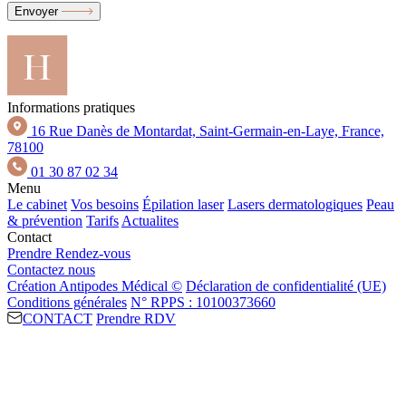
Envoyer
Informations pratiques
16 Rue Danès de Montardat, Saint-Germain-en-Laye, France,
78100
01 30 87 02 34
Menu
Le cabinet
Vos besoins
Épilation laser
Lasers dermatologiques
Peau
& prévention
Tarifs
Actualites
Contact
Prendre Rendez-vous
Contactez nous
Création Antipodes Médical ©
Déclaration de confidentialité (UE)
Conditions générales
N° RPPS : 10100373660
CONTACT
Prendre RDV