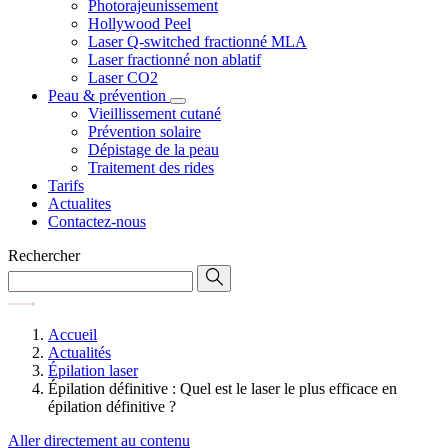
Photorajeunissement
Hollywood Peel
Laser Q-switched fractionné MLA
Laser fractionné non ablatif
Laser CO2
Peau & prévention
Vieillissement cutané
Prévention solaire
Dépistage de la peau
Traitement des rides
Tarifs
Actualites
Contactez-nous
Rechercher
Accueil
Actualités
Épilation laser
Épilation définitive : Quel est le laser le plus efficace en
épilation définitive ?
Aller directement au contenu