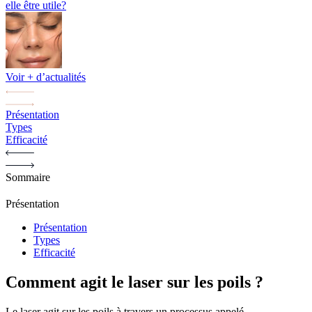
elle être utile?
Voir + d’actualités
Présentation
Types
Efficacité
Sommaire
Présentation
Présentation
Types
Efficacité
Comment agit le laser sur les poils ?
Le laser agit sur les poils à travers un processus appelé