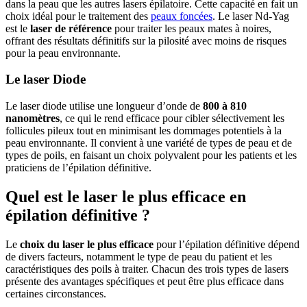
dans la peau que les autres lasers épilatoire. Cette capacité en fait un
choix idéal pour le traitement des
peaux foncées
. Le laser Nd-Yag
est le
laser de référence
pour traiter les peaux mates à noires,
offrant des résultats définitifs sur la pilosité avec moins de risques
pour la peau environnante.
Le laser Diode
Le laser diode utilise une longueur d’onde de
800 à 810
nanomètres
, ce qui le rend efficace pour cibler sélectivement les
follicules pileux tout en minimisant les dommages potentiels à la
peau environnante. Il convient à une variété de types de peau et de
types de poils, en faisant un choix polyvalent pour les patients et les
praticiens de l’épilation définitive.
Quel est le laser le plus efficace en
épilation définitive ?
Le
choix du laser le plus efficace
pour l’épilation définitive dépend
de divers facteurs, notamment le type de peau du patient et les
caractéristiques des poils à traiter. Chacun des trois types de lasers
présente des avantages spécifiques et peut être plus efficace dans
certaines circonstances.