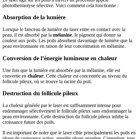
photothermolyse sélective. Voici comment cela fonctionne :
Absorption de la lumière
Lorsque le faisceau de lumière du laser entre en contact avec la
peau, il est absorbé par la
mélanine
, le pigment qui donne sa
couleur aux poils. Les poils absorbent davantage de lumière que la
peau environnante en raison de leur concentration en mélanine.
Conversion de l’énergie lumineuse en chaleur
Une fois que la lumière est absorbée par la mélanine, elle est
convertie en
chaleur
. Cette chaleur est concentrée au niveau du
follicule pileux, où se trouve la racine du poil.
Destruction du follicule pileux
La chaleur générée par le laser est suffisamment intense pour
endommager sélectivement le follicule pileux sans endommager la
peau environnante. Cette destruction du follicule pileux inhibe la
croissance future des poils.
Il est important de noter que le laser cible principalement les poils en
phase de croissance active, appelée phase anagène. Cependant, tous